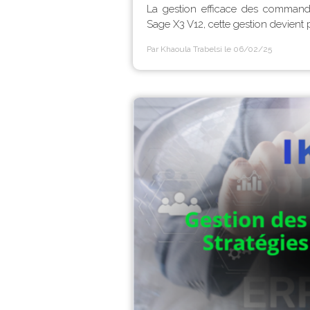
La gestion efficace des commande
Sage X3 V12, cette gestion devient p
Par Khaoula Trabelsi
le 06/02/25