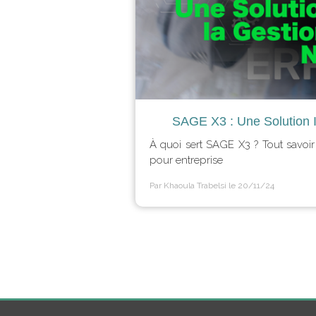
SAGE X3 : Une Solution 
À quoi sert SAGE X3 ? Tout savoir
pour entreprise
Par Khaoula Trabelsi
le 20/11/24