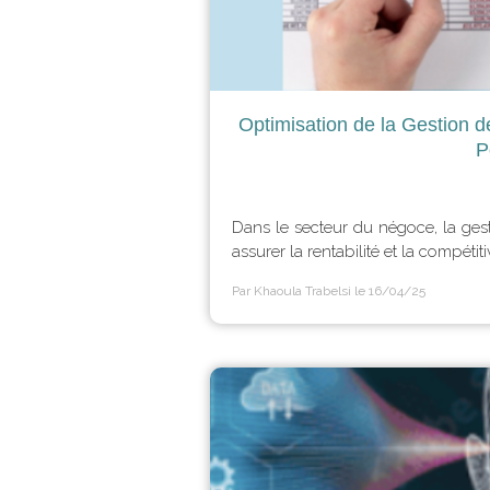
Optimisation de la Gestion d
P
Dans le secteur du négoce, la gest
assurer la rentabilité et la compétiti
Par Khaoula Trabelsi
le 16/04/25