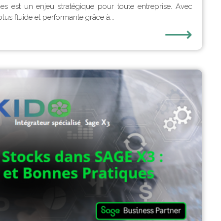
s est un enjeu stratégique pour toute entreprise. Avec
lus fluide et performante grâce à...
⟶