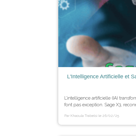
L'Intelligence Artificielle et
L’intelligence artificielle (IA) tra
font pas exception. Sage X3, reconnu
Par Khaoula Trabelsi
le 26/02/25