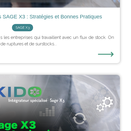
s SAGE X3 : Stratégies et Bonnes Pratiques
SAGE X3
s les entreprises qui travaillent avec un flux de stock. On
e ruptures et de surstocks...
⟶