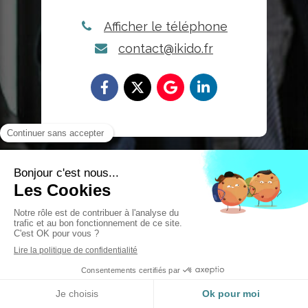
Afficher le téléphone
contact@ikido.fr
Nom
Prénom
Email