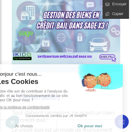
Envoyer
Copier
1. Généralités
Tout d’abord rappelons ce qu’est un bien
en crédit-bail :
Le crédit-bail est un mode de financement