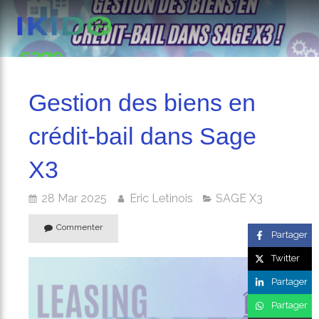
Gestion des biens en
crédit-bail dans Sage
X3
28 Mar 2025
Eric Letinois
SAGE X3
Commenter
Partager
Twitter
Partager
Partager