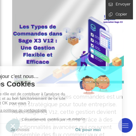
Envoyer
Copier
La gestion efficace des commandes est un
enjeu stratégique pour toute entreprise.
Avec Sage X3 V12, cette gestion devient
plus fluide et performante grâce à des
fonctionnalités avancées qui couvrent
l’ensemble des flux commerciaux et