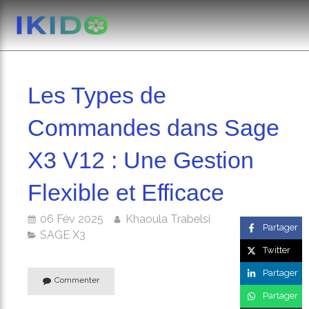
Les Types de
Commandes dans Sage
X3 V12 : Une Gestion
Flexible et Efficace
06 Fév 2025
Khaoula Trabelsi
Partager
SAGE X3
Twitter
Partager
Commenter
Partager