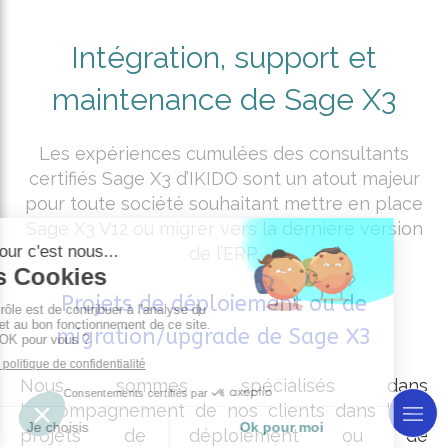
Intégration, support et
maintenance de Sage X3
Les expériences cumulées des consultants
certifiés Sage X3 d’IKIDO sont un atout majeur
pour toute société souhaitant mettre en place
Sage X3 V12 ou migrer vers la dernière version
de l’ERP.
Projets de déploiement ou de
migration/upgrade de Sage X3
Nous sommes spécialisés dans
l'accompagnement de nos clients dans leurs
projets de déploiement ou de